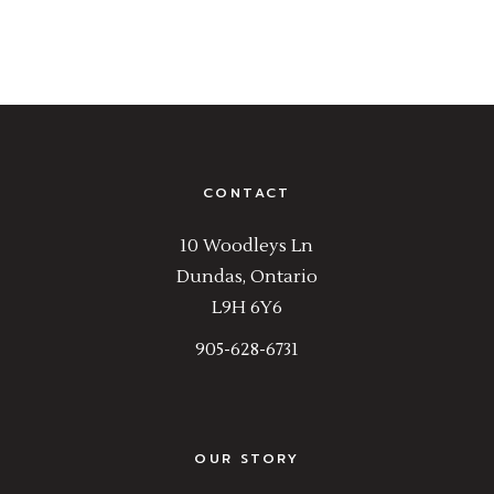
CONTACT
10 Woodleys Ln
Dundas, Ontario
L9H 6Y6
905-628-6731
OUR STORY