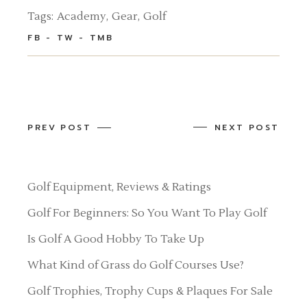
Tags:
Academy
Gear
Golf
FB
TW
TMB
PREV POST
NEXT POST
Golf Equipment, Reviews & Ratings
Golf For Beginners: So You Want To Play Golf
Is Golf A Good Hobby To Take Up
What Kind of Grass do Golf Courses Use?
Golf Trophies, Trophy Cups & Plaques For Sale