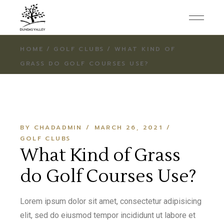
HOME
GOLF CLUBS
WHAT KIND OF
GRASS DO GOLF COURSES USE?
BY CHADADMIN
MARCH 26, 2021
GOLF CLUBS
What Kind of Grass
do Golf Courses Use?
Lorem ipsum dolor sit amet, consectetur adipisicing
elit, sed do eiusmod tempor incididunt ut labore et